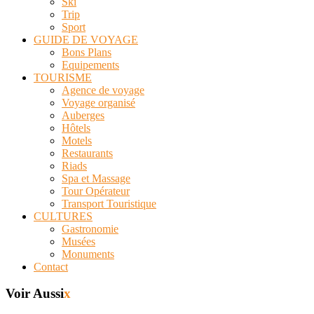
Ski
Trip
Sport
GUIDE DE VOYAGE
Bons Plans
Equipements
TOURISME
Agence de voyage
Voyage organisé
Auberges
Hôtels
Motels
Restaurants
Riads
Spa et Massage
Tour Opérateur
Transport Touristique
CULTURES
Gastronomie
Musées
Monuments
Contact
Voir Aussi
x