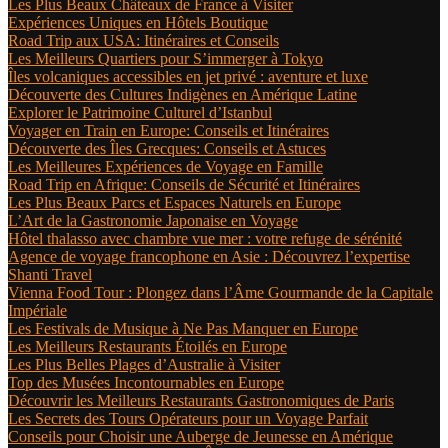
Les Plus Beaux Châteaux de France à Visiter
Expériences Uniques en Hôtels Boutique
Road Trip aux USA: Itinéraires et Conseils
Les Meilleurs Quartiers pour S’immerger à Tokyo
Îles volcaniques accessibles en jet privé : aventure et luxe
Découverte des Cultures Indigènes en Amérique Latine
Explorer le Patrimoine Culturel d’Istanbul
Voyager en Train en Europe: Conseils et Itinéraires
Découverte des Îles Grecques: Conseils et Astuces
Les Meilleures Expériences de Voyage en Famille
Road Trip en Afrique: Conseils de Sécurité et Itinéraires
Les Plus Beaux Parcs et Espaces Naturels en Europe
L’Art de la Gastronomie Japonaise en Voyage
Hôtel thalasso avec chambre vue mer : votre refuge de sérénité
Agence de voyage francophone en Asie : Découvrez l’expertise
Shanti Travel
Vienna Food Tour : Plongez dans l’Âme Gourmande de la Capitale
Impériale
Les Festivals de Musique à Ne Pas Manquer en Europe
Les Meilleurs Restaurants Étoilés en Europe
Les Plus Belles Plages d’Australie à Visiter
Top des Musées Incontournables en Europe
Découvrir les Meilleurs Restaurants Gastronomiques de Paris
Les Secrets des Tours Opérateurs pour un Voyage Parfait
Conseils pour Choisir une Auberge de Jeunesse en Amérique