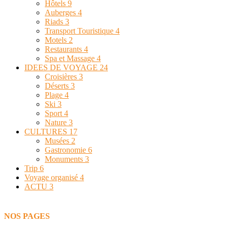
Hôtels
9
Auberges
4
Riads
3
Transport Touristique
4
Motels
2
Restaurants
4
Spa et Massage
4
IDEES DE VOYAGE
24
Croisières
3
Déserts
3
Plage
4
Ski
3
Sport
4
Nature
3
CULTURES
17
Musées
2
Gastronomie
6
Monuments
3
Trip
6
Voyage organisé
4
ACTU
3
NOS PAGES