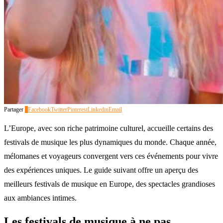
Partager
0
Facebook
Twitter
Pinterest
Linkedin
Email
L’Europe, avec son riche patrimoine culturel, accueille certains des
festivals de musique les plus dynamiques du monde. Chaque année,
mélomanes et voyageurs convergent vers ces événements pour vivre
des expériences uniques. Le guide suivant offre un aperçu des
meilleurs festivals de musique en Europe, des spectacles grandioses
aux ambiances intimes.
Les festivals de musique à ne pas