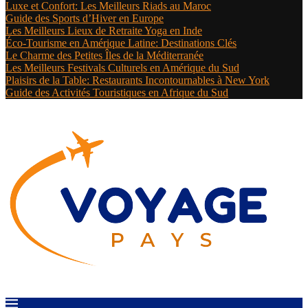
Luxe et Confort: Les Meilleurs Riads au Maroc
Guide des Sports d’Hiver en Europe
Les Meilleurs Lieux de Retraite Yoga en Inde
Éco-Tourisme en Amérique Latine: Destinations Clés
Le Charme des Petites Îles de la Méditerranée
Les Meilleurs Festivals Culturels en Amérique du Sud
Plaisirs de la Table: Restaurants Incontournables à New York
Guide des Activités Touristiques en Afrique du Sud