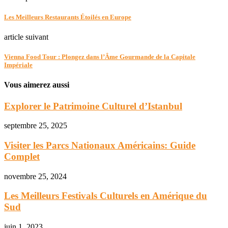
Les Meilleurs Restaurants Étoilés en Europe
article suivant
Vienna Food Tour : Plongez dans l’Âme Gourmande de la Capitale
Impériale
Vous aimerez aussi
Explorer le Patrimoine Culturel d’Istanbul
septembre 25, 2025
Visiter les Parcs Nationaux Américains: Guide
Complet
novembre 25, 2024
Les Meilleurs Festivals Culturels en Amérique du
Sud
juin 1, 2023