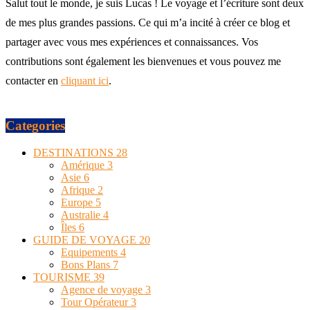
Salut tout le monde, je suis Lucas ! Le voyage et l’écriture sont deux
de mes plus grandes passions. Ce qui m’a incité à créer ce blog et
partager avec vous mes expériences et connaissances. Vos
contributions sont également les bienvenues et vous pouvez me
contacter en
cliquant ici
.
Categories
DESTINATIONS
28
Amérique
3
Asie
6
Afrique
2
Europe
5
Australie
4
Îles
6
GUIDE DE VOYAGE
20
Equipements
4
Bons Plans
7
TOURISME
39
Agence de voyage
3
Tour Opérateur
3